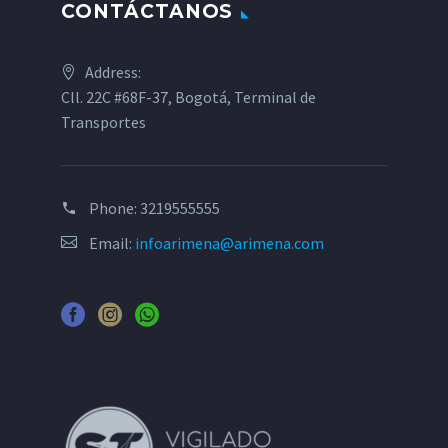
CONTÁCTANOS
Address:
Cll. 22C #68F-37, Bogotá, Terminal de
Transportes
Phone:
3219555555
Email:
infoarimena@arimena.com