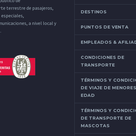
 público de
te terrestre de pasajeros,
DESTINOS
s especiales,
unicaciones, a nivel local y
PUNTOS DE VENTA
.
EMPLEADOS & AFILI
CONDICIONES DE
TRANSPORTE
TÉRMINOS Y CONDIC
DE VIAJE DE MENORES
EDAD
TÉRMINOS Y CONDIC
DE TRANSPORTE DE
MASCOTAS