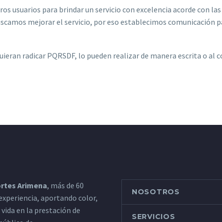
 usuarios para brindar un servicio con excelencia acorde con las
amos mejorar el servicio, por eso establecimos comunicación pa
eran radicar PQRSDF, lo pueden realizar de manera escrita o al 
rtes Arimena
, más de 60
NOSOTROS
experiencia, aportando color,
y vida en la prestación de
SERVICIOS