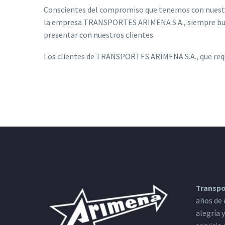
Conscientes del compromiso que tenemos con nuestros
la empresa TRANSPORTES ARIMENA S.A., siempre busc
presentar con nuestros clientes.
Los clientes de TRANSPORTES ARIMENA S.A., que requi
Transpo
años de 
alegría 