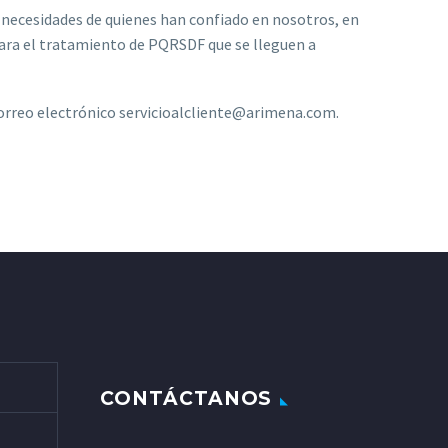
 necesidades de quienes han confiado en nosotros, en
ra el tratamiento de PQRSDF que se lleguen a
correo electrónico servicioalcliente@arimena.com.
CONTÁCTANOS