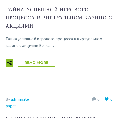
ТАЙНА УСПЕШНОЙ ИГРОВОГО
ПРОЦЕССА В ВИРТУАЛЬНОМ КАЗИНО С
АКЦИЯМИ
Тайна успешной игрового процесса в виртуальном
казино с акциями Всякая…
READ MORE
By
adminsite
0
0
pages