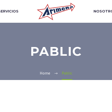
SERVICIOS
NOSOTR
PABLIC
Home
Pablic