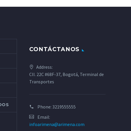
CONTÁCTANOS
Address:
Cll. 22C #68F-37, Bogotá, Terminal de
Transportes
ADOS
Phone:
3219555555
Email:
infoarimena@arimena.com