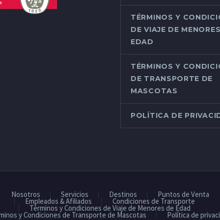
TÉRMINOS Y CONDIC
DE VIAJE DE MENORES
EDAD
TÉRMINOS Y CONDIC
DE TRANSPORTE DE
MASCOTAS
POLÍTICA DE PRIVAC
Nosotros
Servicios
Destinos
Puntos de Venta
Empleados & Afiliados
Condiciones de Transporte
Términos y Condiciones de Viaje de Menores de Edad
minos y Condiciones de Transporte de Mascotas
Política de privac