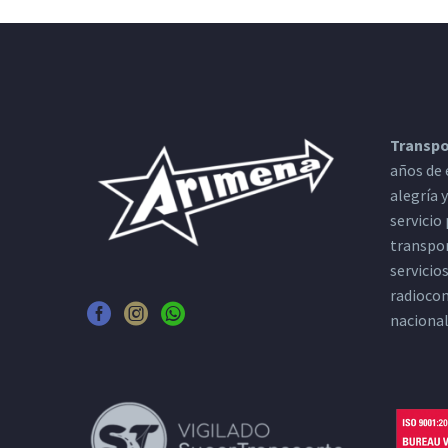
Transpo
años de 
alegría 
servicio
transpor
servicio
radiocom
nacional