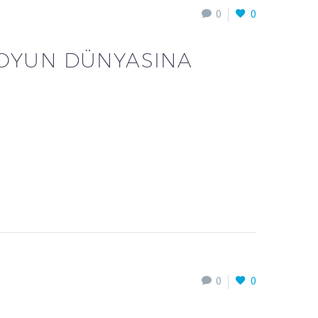
0
0
 OYUN DÜNYASINA
0
0