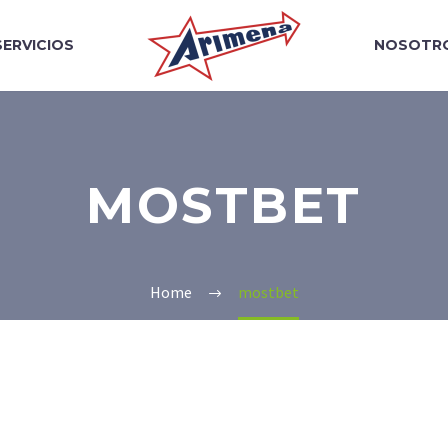
SERVICIOS
NOSOTR
MOSTBET
Home
mostbet