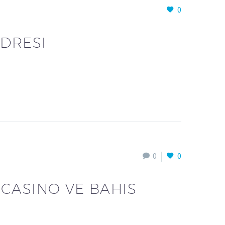
0
ADRESI
0
0
 CASINO VE BAHIS