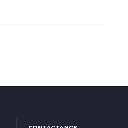
CONTÁCTANOS