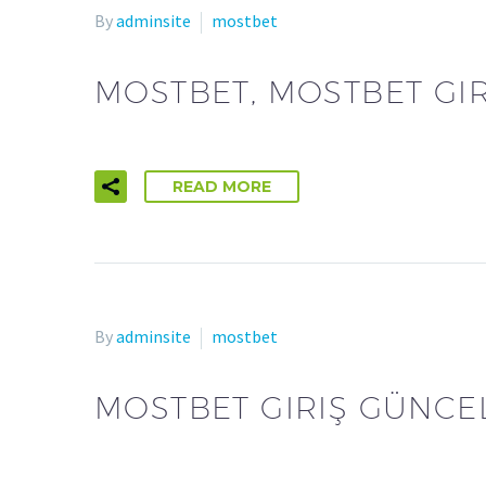
By
adminsite
mostbet
MOSTBET, MOSTBET GIR
READ MORE
By
adminsite
mostbet
MOSTBET GIRIŞ GÜNCEL