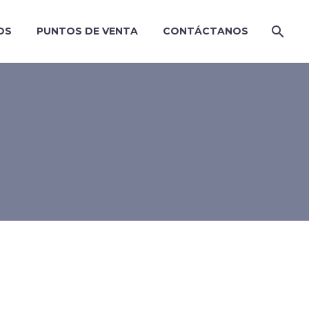
OS
PUNTOS DE VENTA
CONTÁCTANOS