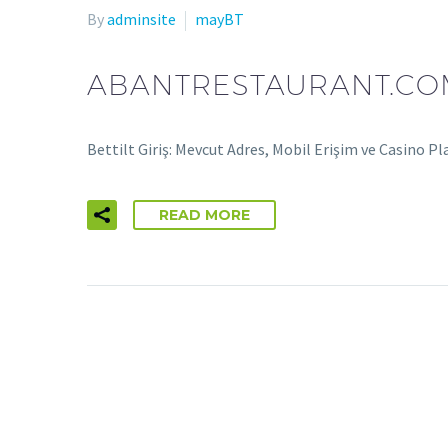
By
adminsite
mayBT
ABANTRESTAURANT.COM
Bettilt Giriş: Mevcut Adres, Mobil Erişim ve Casino
READ MORE