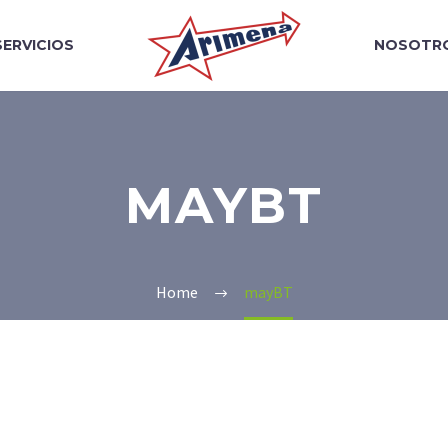
SERVICIOS
NOSOTR
MAYBT
Home
mayBT