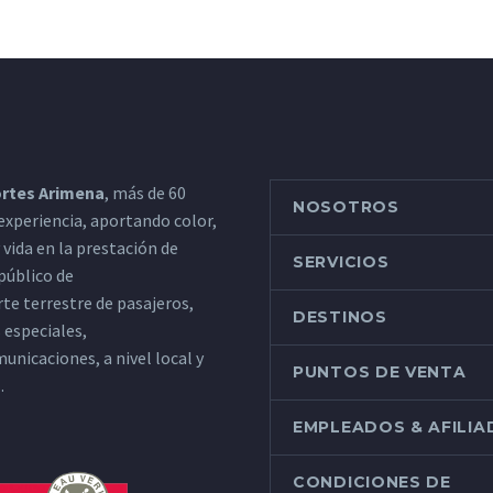
rtes Arimena
, más de 60
NOSOTROS
experiencia, aportando color,
y vida en la prestación de
SERVICIOS
 público de
te terrestre de pasajeros,
DESTINOS
s especiales,
unicaciones, a nivel local y
PUNTOS DE VENTA
.
EMPLEADOS & AFILI
CONDICIONES DE