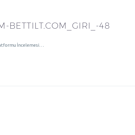
-BETTILT.COM_GIRI_-48
 Platformu İncelemesi…