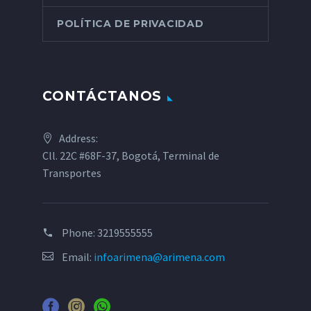
POLÍTICA DE PRIVACIDAD
CONTÁCTANOS
Address:
Cll. 22C #68F-37, Bogotá, Terminal de
Transportes
Phone:
3219555555
Email:
infoarimena@arimena.com