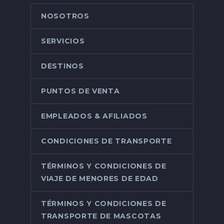
NOSOTROS
SERVICIOS
DESTINOS
PUNTOS DE VENTA
EMPLEADOS & AFILIADOS
CONDICIONES DE TRANSPORTE
TÉRMINOS Y CONDICIONES DE
VIAJE DE MENORES DE EDAD
TÉRMINOS Y CONDICIONES DE
TRANSPORTE DE MASCOTAS