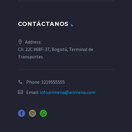
CONTÁCTANOS
Address:
Cll. 22C #68F-37, Bogotá, Terminal de
Transportes
Phone:
3219555555
Email:
infoarimena@arimena.com