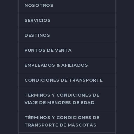
NOSOTROS
SERVICIOS
DESTINOS
PUNTOS DE VENTA
EMPLEADOS & AFILIADOS
CONDICIONES DE TRANSPORTE
TÉRMINOS Y CONDICIONES DE
VIAJE DE MENORES DE EDAD
TÉRMINOS Y CONDICIONES DE
TRANSPORTE DE MASCOTAS