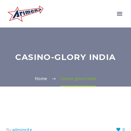
CASINO-GLORY INDIA
Home
casino-glory india
By
adminsite
0