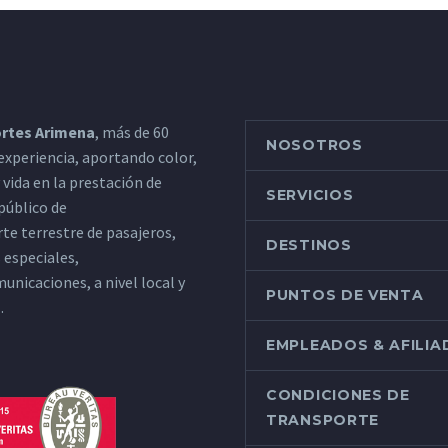
rtes Arimena
, más de 60
NOSOTROS
experiencia, aportando color,
y vida en la prestación de
SERVICIOS
 público de
te terrestre de pasajeros,
DESTINOS
s especiales,
unicaciones, a nivel local y
PUNTOS DE VENTA
.
EMPLEADOS & AFILI
CONDICIONES DE
TRANSPORTE