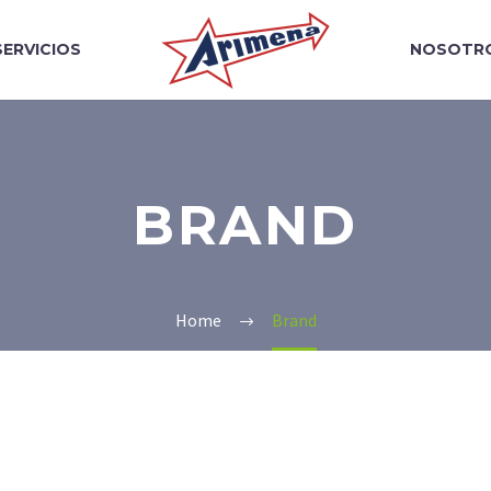
SERVICIOS
NOSOTR
BRAND
Home
Brand