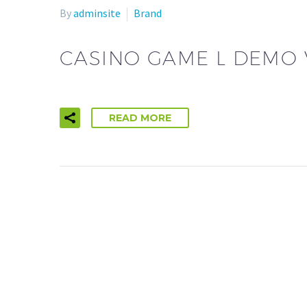
By
adminsite
Brand
CASINO GAME L DEMO 
READ MORE