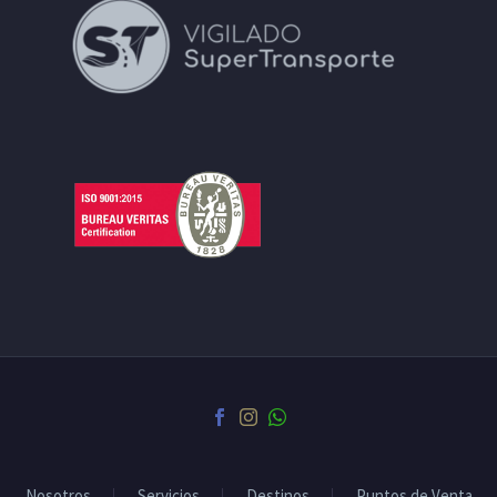
Nosotros
Servicios
Destinos
Puntos de Venta