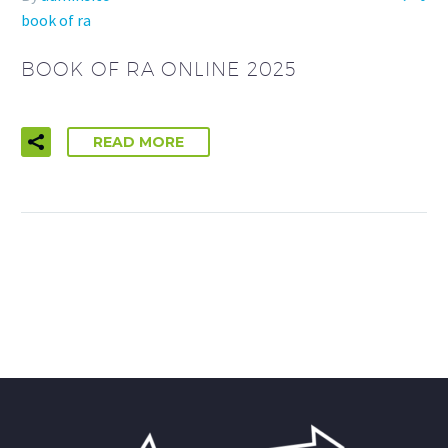
book of ra
BOOK OF RA ONLINE 2025
READ MORE