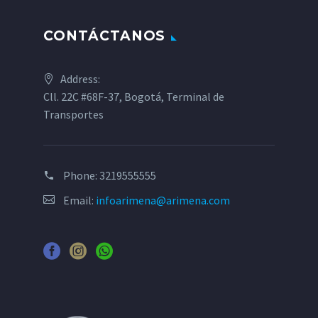
CONTÁCTANOS
Address:
Cll. 22C #68F-37, Bogotá, Terminal de
Transportes
Phone:
3219555555
Email:
infoarimena@arimena.com