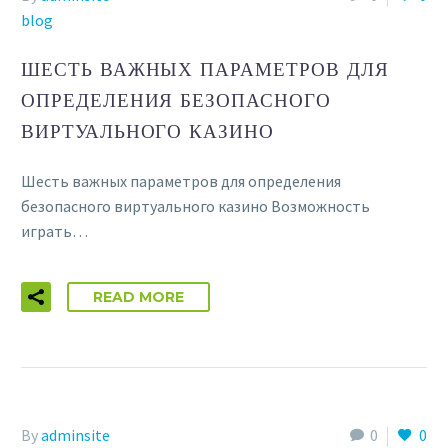
blog
ШЕСТЬ ВАЖНЫХ ПАРАМЕТРОВ ДЛЯ
ОПРЕДЕЛЕНИЯ БЕЗОПАСНОГО
ВИРТУАЛЬНОГО КАЗИНО
Шесть важных параметров для определения
безопасного виртуального казино Возможность
играть…
READ MORE
By
adminsite
0
0