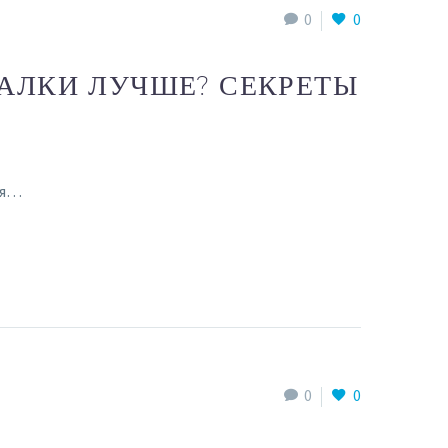
0
0
АЛКИ ЛУЧШЕ? СЕКРЕТЫ
ая…
0
0