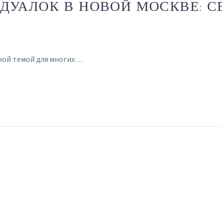
ДУАЛОК В НОВОЙ МОСКВЕ: 
ьной темой для многих…