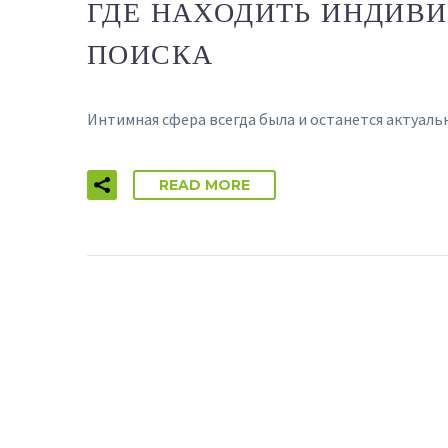
ГДЕ НАХОДИТЬ ИНДИВИ
ПОИСКА
Интимная сфера всегда была и останется актуал
READ MORE