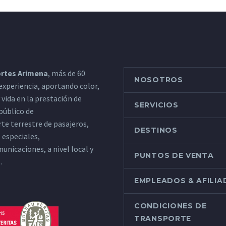
rtes Arimena
, más de 60
NOSOTROS
experiencia, aportando color,
y vida en la prestación de
SERVICIOS
 público de
te terrestre de pasajeros,
DESTINOS
s especiales,
unicaciones, a nivel local y
PUNTOS DE VENTA
.
EMPLEADOS & AFILI
CONDICIONES DE
TRANSPORTE