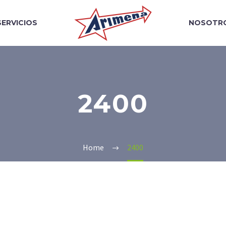
SERVICIOS
NOSOTR
2400
Home
2400