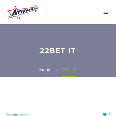
22BET IT
Home
22bet IT
By
adminsite
0