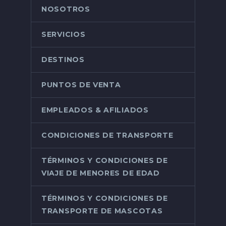
NOSOTROS
SERVICIOS
DESTINOS
PUNTOS DE VENTA
EMPLEADOS & AFILIADOS
CONDICIONES DE TRANSPORTE
TÉRMINOS Y CONDICIONES DE
VIAJE DE MENORES DE EDAD
TÉRMINOS Y CONDICIONES DE
TRANSPORTE DE MASCOTAS