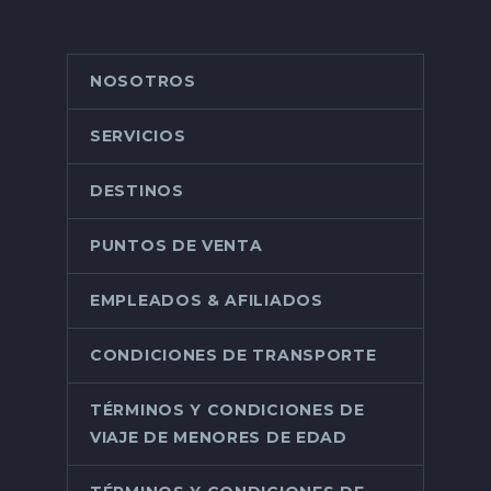
NOSOTROS
SERVICIOS
DESTINOS
PUNTOS DE VENTA
EMPLEADOS & AFILIADOS
CONDICIONES DE TRANSPORTE
TÉRMINOS Y CONDICIONES DE
VIAJE DE MENORES DE EDAD