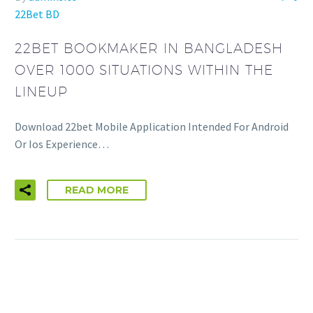
22Bet BD
22BET BOOKMAKER IN BANGLADESH
OVER 1000 SITUATIONS WITHIN THE
LINEUP
Download 22bet Mobile Application Intended For Android
Or Ios Experience…
READ MORE