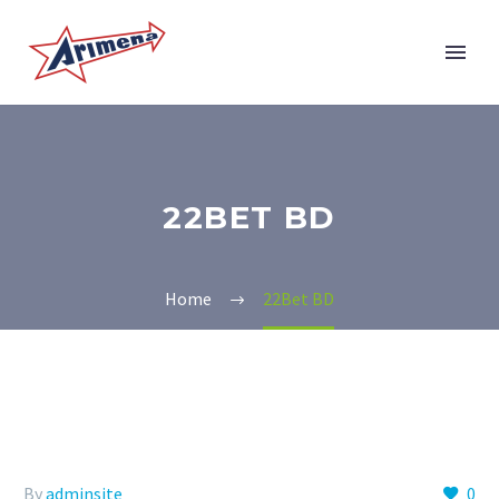
22BET BD
Home
22Bet BD
By
adminsite
0