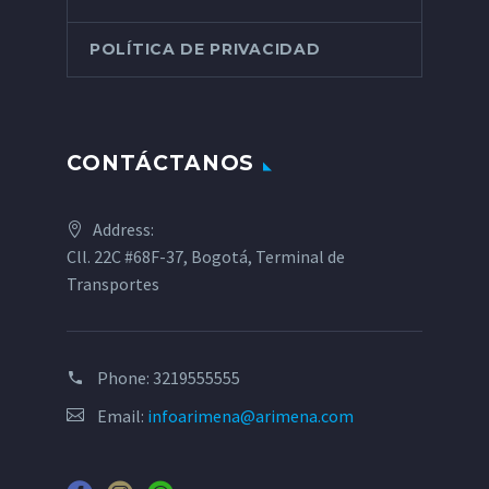
POLÍTICA DE PRIVACIDAD
CONTÁCTANOS
Address:
Cll. 22C #68F-37, Bogotá, Terminal de
Transportes
Phone:
3219555555
Email:
infoarimena@arimena.com