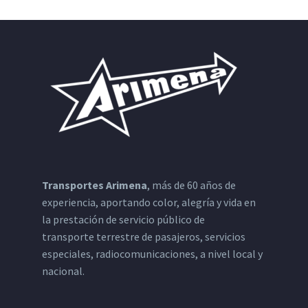
Transportes Arimena
, más de 60 años de
experiencia, aportando color, alegría y vida en
la prestación de servicio público de
transporte terrestre de pasajeros, servicios
especiales, radiocomunicaciones, a nivel local y
nacional.