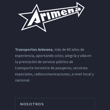
Transportes Arimena
, más de 60 años de
experiencia, aportando color, alegría y vida en
la prestación de servicio público de
transporte terrestre de pasajeros, servicios
especiales, radiocomunicaciones, a nivel local y
nacional.
NOSOTROS