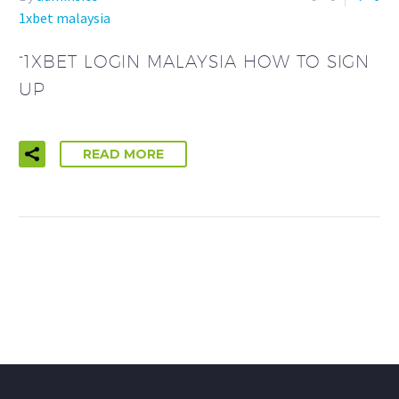
1xbet malaysia
“1XBET LOGIN MALAYSIA HOW TO SIGN
UP
READ MORE