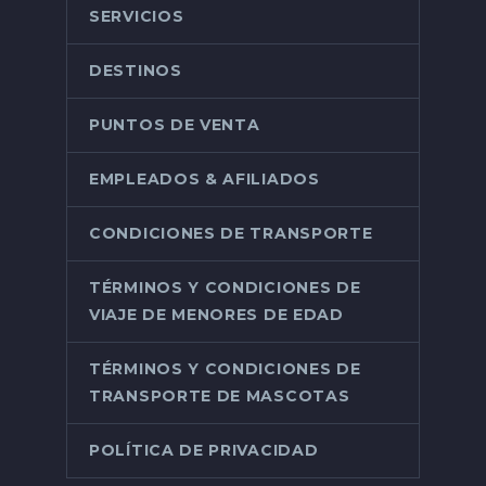
SERVICIOS
DESTINOS
PUNTOS DE VENTA
EMPLEADOS & AFILIADOS
CONDICIONES DE TRANSPORTE
TÉRMINOS Y CONDICIONES DE
VIAJE DE MENORES DE EDAD
TÉRMINOS Y CONDICIONES DE
TRANSPORTE DE MASCOTAS
POLÍTICA DE PRIVACIDAD