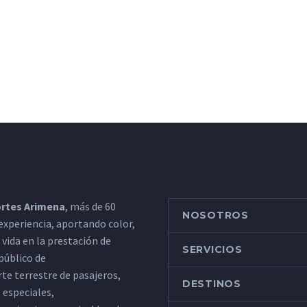
rtes Arimena
, más de 60
NOSOTROS
experiencia, aportando color,
y vida en la prestación de
SERVICIOS
 público de
te terrestre de pasajeros,
DESTINOS
s especiales,