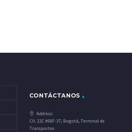
CONTÁCTANOS
Address:
Cll. 22C #68F-37, Bogotá, Terminal de
Transportes