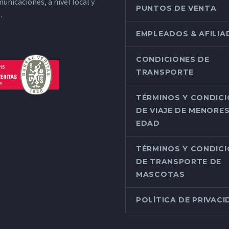
unicaciones, a nivel local y
PUNTOS DE VENTA
.
EMPLEADOS & AFILI
CONDICIONES DE
TRANSPORTE
TÉRMINOS Y CONDIC
DE VIAJE DE MENORES
EDAD
TÉRMINOS Y CONDIC
DE TRANSPORTE DE
MASCOTAS
POLÍTICA DE PRIVAC