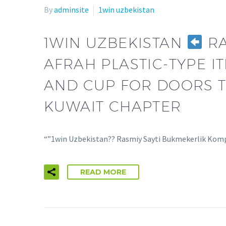
By
adminsite
1win uzbekistan
1WIN UZBEKISTAN
RA
AFRAH PLASTIC-TYPE 
AND CUP FOR DOORS 
KUWAIT CHAPTER
“”1win Uzbekistan?? Rasmiy Sayti Bukmekerlik Kom
READ MORE