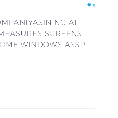
0
OMPANIYASINING AL
Y MEASURES SCREENS
HOME WINDOWS ASSP