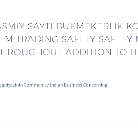
SMIY SAYTI BUKMEKERLIK K
ITEM TRADING SAFETY SAFET
THROUGHOUT ADDITION TO 
paniyasinin Community Indian Business Concerning…