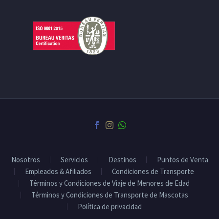
Nosotros
Servicios
Destinos
Puntos de Venta
Empleados & Afiliados
Condiciones de Transporte
Términos y Condiciones de Viaje de Menores de Edad
Términos y Condiciones de Transporte de Mascotas
Política de privacidad