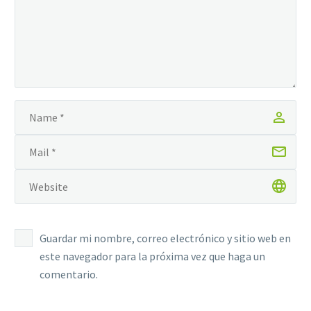
Guardar mi nombre, correo electrónico y sitio web en
este navegador para la próxima vez que haga un
comentario.