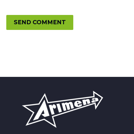
SEND COMMENT