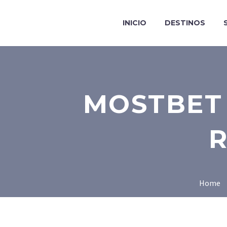
INICIO
DESTINOS
MOSTBET 
R
Home