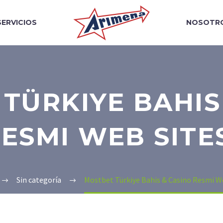
SERVICIOS
NOSOTR
TÜRKIYE BAHIS
ESMI WEB SITE
Sin categoría
Mostbet Türkiye Bahis & Casino Resmi We