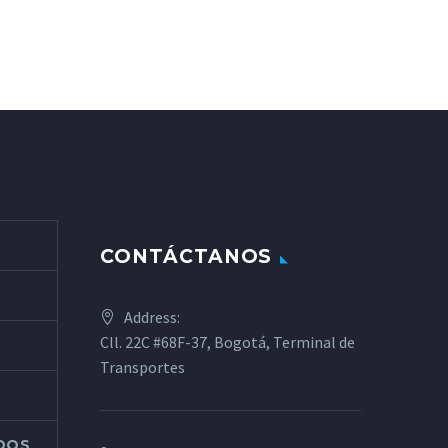
CONTÁCTANOS
Address:
Cll. 22C #68F-37, Bogotá, Terminal de
Transportes
ADOS