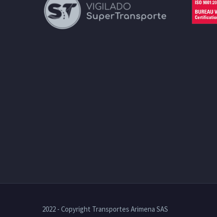
2022 - Copyright Transportes Arimena SAS