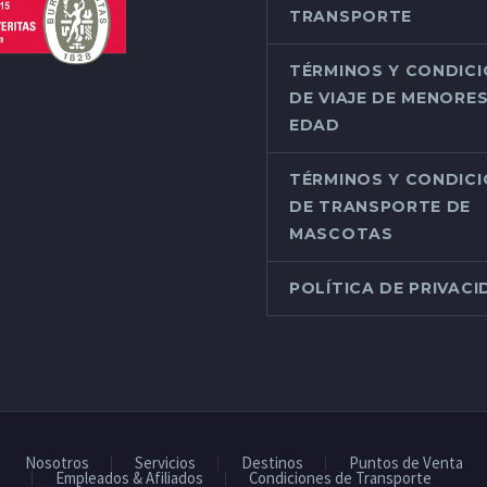
TRANSPORTE
TÉRMINOS Y CONDIC
DE VIAJE DE MENORES
EDAD
TÉRMINOS Y CONDIC
DE TRANSPORTE DE
MASCOTAS
POLÍTICA DE PRIVAC
Nosotros
Servicios
Destinos
Puntos de Venta
Empleados & Afiliados
Condiciones de Transporte