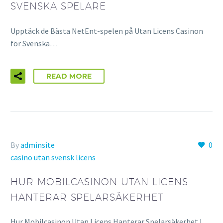
SVENSKA SPELARE
Upptäck de Bästa NetEnt-spelen på Utan Licens Casinon
för Svenska…
READ MORE
By
adminsite
0
casino utan svensk licens
HUR MOBILCASINON UTAN LICENS
HANTERAR SPELARSÄKERHET
Hur Mobilcasinon Utan Licens Hanterar Spelarsäkerhet I