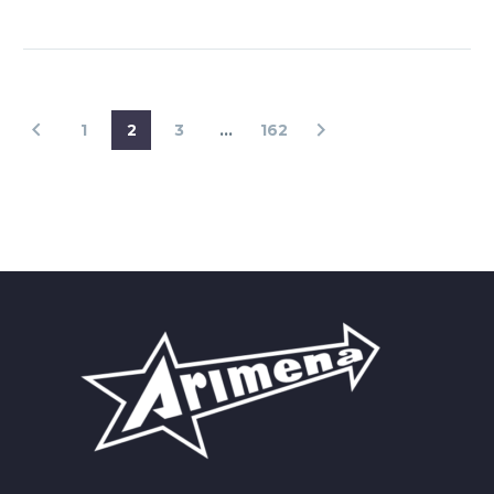
1
2
3
…
162