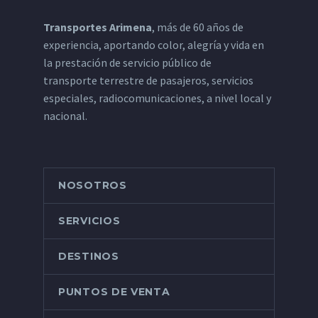
Transportes Arimena
, más de 60 años de
experiencia, aportando color, alegría y vida en
la prestación de servicio público de
transporte terrestre de pasajeros, servicios
especiales, radiocomunicaciones, a nivel local y
nacional.
NOSOTROS
SERVICIOS
DESTINOS
PUNTOS DE VENTA