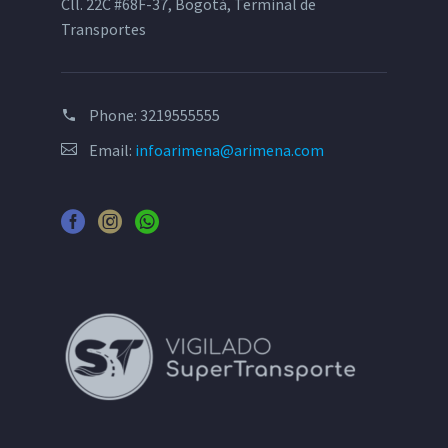
Cll. 22C #68F-37, Bogotá, Terminal de
Transportes
Phone:
3219555555
Email:
infoarimena@arimena.com