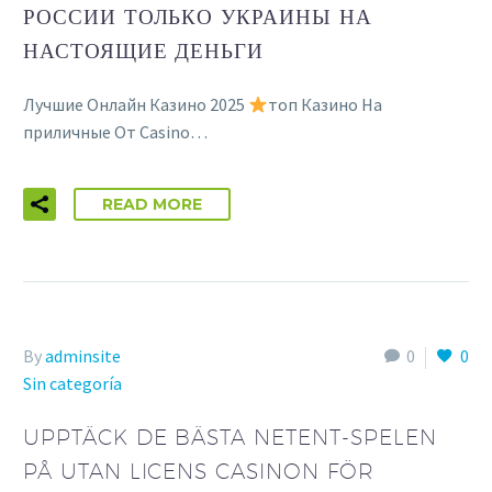
РОССИИ ТОЛЬКО УКРАИНЫ НА
НАСТОЯЩИЕ ДЕНЬГИ
Лучшие Онлайн Казино 2025
топ Казино На
приличные От Casino…
READ MORE
By
adminsite
0
0
Sin categoría
UPPTÄCK DE BÄSTA NETENT-SPELEN
PÅ UTAN LICENS CASINON FÖR