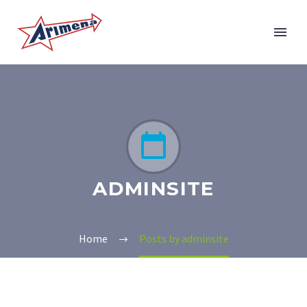


ADMINSITE
Home
Posts by adminsite