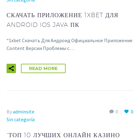
СКАЧАТЬ ПРИЛОЖЕНИЕ 1XBET ДЛЯ
ANDROID IOS JAVA ПК
“1xbet Скачать Для Андроид Официальное Приложение
Content Версии Проблемы с…
READ MORE
By
adminsite
0
0
Sin categoría
“ТОП 10 ЛУЧШИХ ОНЛАЙН КАЗИНО