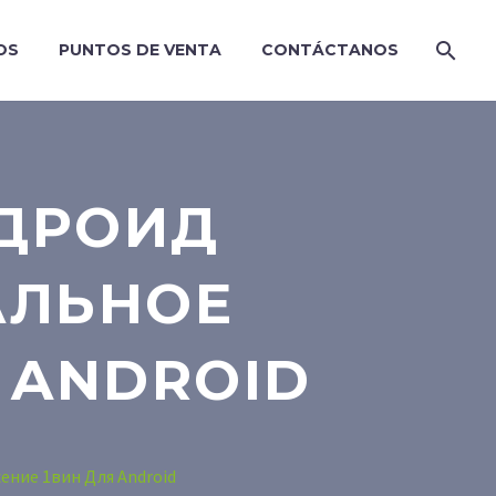
OS
PUNTOS DE VENTA
CONTÁCTANOS
НДРОИД
ЛЬНОЕ
 ANDROID
ние 1вин Для Android