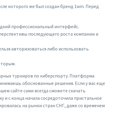
осле которого же был создан бренд 1win. Перед
адкий профессиональный интерфейс.
 перспективы последующего роста компании и
ельзя авторизоваться либо использовать
оторым.
арных турниров по киберспорту. Платформа
инимаешь обоснованные решения. Если у вас еще
ашем сайте сами всегда сможете скачать
ку и с конца начала сосредоточила пристальное
ровалась на рынки стран СНГ, даже со временем