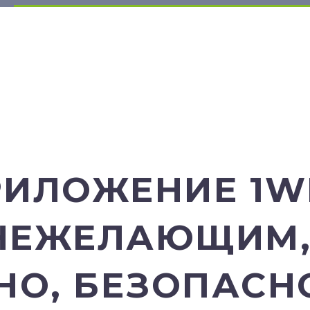
РИЛОЖЕНИЕ 1W
 НЕЖЕЛАЮЩИМ
О, БЕЗОПАСН