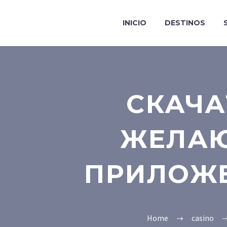
INICIO
DESTINOS
СКАЧА
ЖЕЛА
ПРИЛОЖЕ
Home
casino