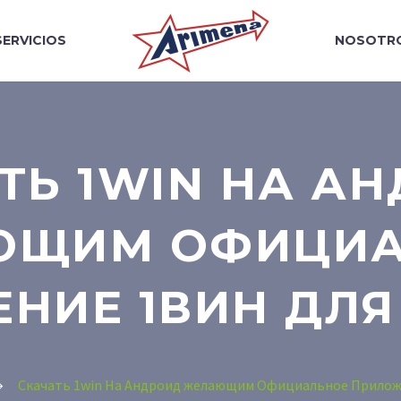
SERVICIOS
NOSOTR
ТЬ 1WIN НА А
ЮЩИМ ОФИЦИА
НИЕ 1ВИН ДЛЯ
Скачать 1win На Андроид желающим Официальное Приложе