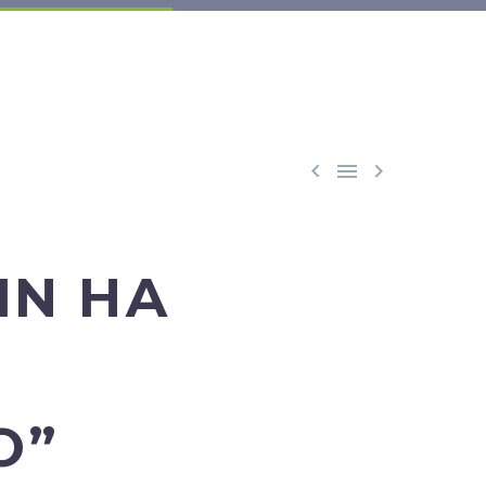



IN НА
,
О”