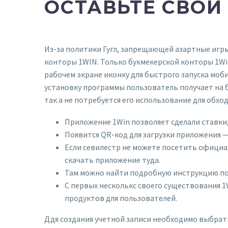
ОСТАВЬТЕ СВОЙ
Из-за политики Гугл, запрещающей азартные игры
конторы 1WIN. Только букмекерской конторы 1Wi
рабочем экране иконку для быстрого запуска моб
установку программы пользователь получает на б
так а не потребуется его использование для обх
Приложение 1Win позволяет сделали ставки, 
Появится QR-код для загрузки приложения — 
Если севилестр не можете посетить официал
скачать приложение туда.
Там можно найти подробную инструкцию по 
С первых несколькс своего существования 1
продуктов для пользователей.
Ддя создания учетной записи необходимо выбрат