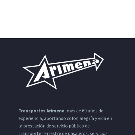
Transportes Arimena
, más de 60 años de
experiencia, aportando color, alegría y vida en
la prestación de servicio público de
transporte terrestre de pasajeros, servicios