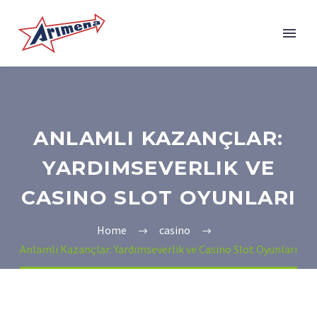
ANLAMLI KAZANÇLAR:
YARDIMSEVERLIK VE
CASINO SLOT OYUNLARI
Home
casino
Anlamlı Kazançlar: Yardımseverlik ve Casino Slot Oyunları