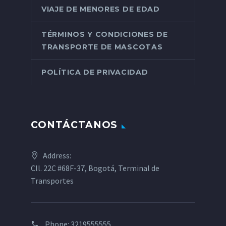
VIAJE DE MENORES DE EDAD
TÉRMINOS Y CONDICIONES DE
TRANSPORTE DE MASCOTAS
POLÍTICA DE PRIVACIDAD
CONTÁCTANOS
Address:
Cll. 22C #68F-37, Bogotá, Terminal de
Transportes
Phone:
3219555555