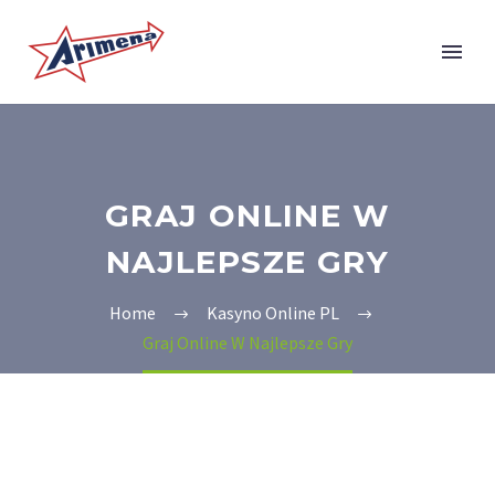
GRAJ ONLINE W
NAJLEPSZE GRY
Home
Kasyno Online PL
Graj Online W Najlepsze Gry